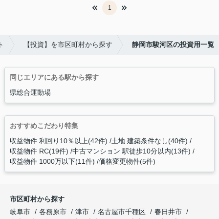
1
ト
【投資】を市区町村から探す
静岡市駿河区の投資用一覧
同じエリアにある駅から探す
県総合運動場
おすすめこだわり特集
収益物件 利回り10％以上(42件)
土地 建築条件なし(40件)
収益物件 RC(19件)
中古マンション 駅徒歩10分以内(13件)
収益物件 1000万以下(11件)
価格変更物件(5件)
市区町村から探す
岐阜市
各務原市
津市
名古屋市千種区
春日井市