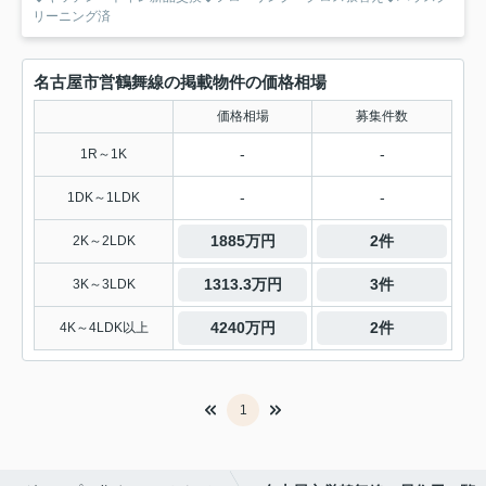
リーニング済
名古屋市営鶴舞線の掲載物件の価格相場
価格相場
募集件数
-
-
1R～1K
-
-
1DK～1LDK
1885万円
2件
2K～2LDK
1313.3万円
3件
3K～3LDK
4240万円
2件
4K～4LDK以上
1