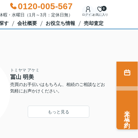
0120-005-567
0
年始休暇・水曜日（1月～3月：定休日無）
ログイン
お気に入り
探す
会社概要
お役立ち情報
売却査定
トミヤマ アケミ
冨山 明美
売買のお手伝いはもちろん、相続のご相談などお
気軽にお声かけください。
来店予約
もっと見る