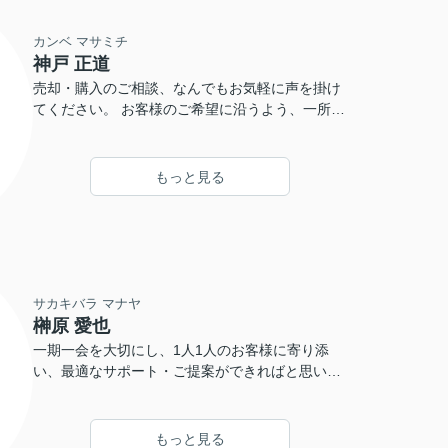
カンベ マサミチ
神戸 正道
売却・購入のご相談、なんでもお気軽に声を掛け
てください。 お客様のご希望に沿うよう、一所懸
命お手伝いさせて頂きます。
もっと見る
サカキバラ マナヤ
榊原 愛也
一期一会を大切にし、1人1人のお客様に寄り添
い、最適なサポート・ご提案ができればと思いま
す。ぜひお気軽にご相談ください！
もっと見る