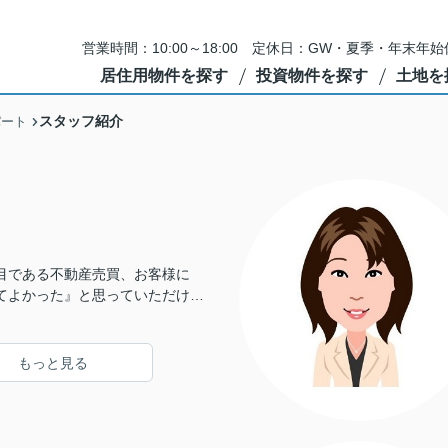
営業時間：10:00～18:00 定休日：GW・夏季・年末
居住用物件を探す
投資物件を探す
土地を
スタッフ紹介
パート
目である不動産売買、お客様に
てよかった』と思っていただける
くします。強引な営業は一切せ
いただける物件との出会いをサポ
。
もっと見る