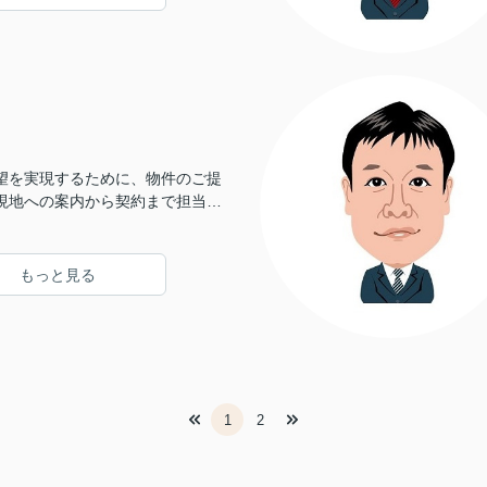
望を実現するために、物件のご提
現地への案内から契約まで担当さ
す。
もっと見る
1
2