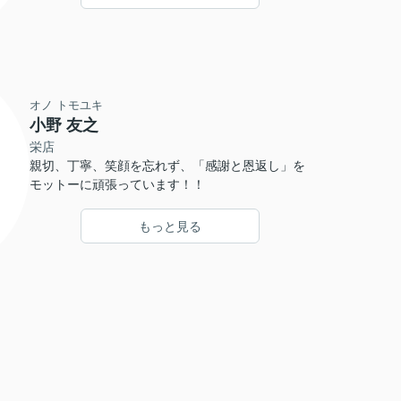
オノ トモユキ
小野 友之
栄店
親切、丁寧、笑顔を忘れず、「感謝と恩返し」を
モットーに頑張っています！！
もっと見る