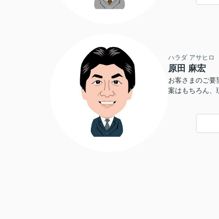
ハラダ アサヒロ
原田 麻宏
お客さまのご要
案はもちろん、
せていただきま