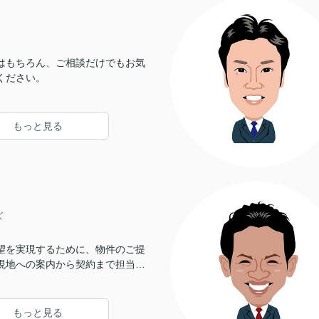
はもちろん、ご相談だけでもお気
ください。
もっと見る
ズ
望を実現するために、物件のご提
現地への案内から契約まで担当さ
す。
もっと見る