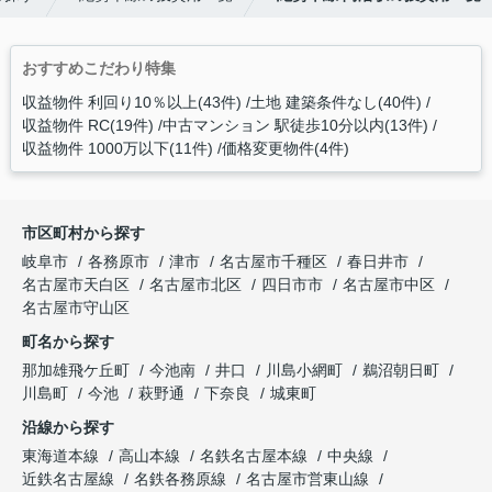
おすすめこだわり特集
収益物件 利回り10％以上(43件)
土地 建築条件なし(40件)
収益物件 RC(19件)
中古マンション 駅徒歩10分以内(13件)
収益物件 1000万以下(11件)
価格変更物件(4件)
市区町村から探す
岐阜市
各務原市
津市
名古屋市千種区
春日井市
名古屋市天白区
名古屋市北区
四日市市
名古屋市中区
名古屋市守山区
町名から探す
那加雄飛ケ丘町
今池南
井口
川島小網町
鵜沼朝日町
川島町
今池
萩野通
下奈良
城東町
沿線から探す
東海道本線
高山本線
名鉄名古屋本線
中央線
近鉄名古屋線
名鉄各務原線
名古屋市営東山線