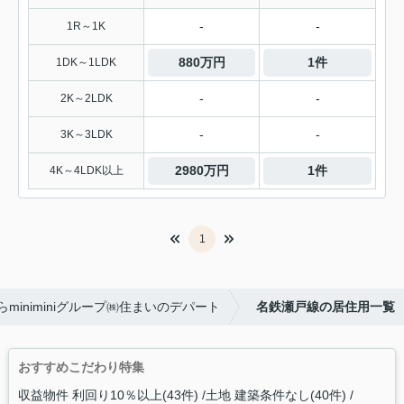
-
-
1R～1K
880万円
1件
1DK～1LDK
-
-
2K～2LDK
-
-
3K～3LDK
2980万円
1件
4K～4LDK以上
1
miniminiグループ㈱住まいのデパート
名鉄瀬戸線の居住用一覧
おすすめこだわり特集
収益物件 利回り10％以上(43件)
土地 建築条件なし(40件)