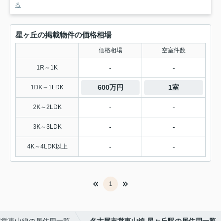
る
星ヶ丘の掲載物件の価格相場
価格相場
空室件数
-
-
1R～1K
600万円
1室
1DK～1LDK
-
-
2K～2LDK
-
-
3K～3LDK
-
-
4K～4LDK以上
1