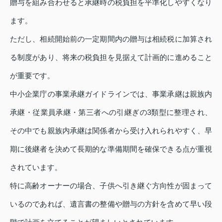
贈与を組み合わせると承継時の税負担を平準化しやすくなり
ます。
ただし、相続開始前の一定期間内の贈与は相続税に加算され
る制度があり、将来の税負担を見据えて計画的に進めること
が重要です。
中小企業庁の事業承継ガイドラインでは、事業承継は親族内
承継・従業員承継・第三者への引継ぎの3類型に整理され、
その中でも親族内承継は関係者から受け入れられやすく、早
期に後継者を決めて長期的な準備期間を確保できる点が重視
されています。
特に高齢オーナーの場合、子供へ引き継ぐ方向性が固まって
いるのであれば、遺言書の整備や贈与の方針を含めて早い段