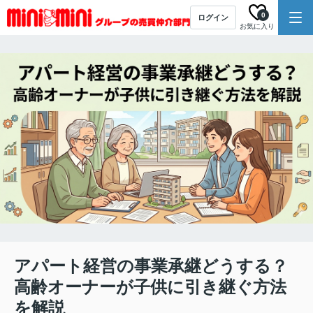
0
ログイン
お気に入り
アパート経営の事業承継どうする？
高齢オーナーが子供に引き継ぐ方法
を解説