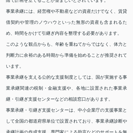
階で計画を立てることが望ましいとされています。
事業承継には、経営権や不動産などの資産だけでなく、賃貸
借契約や管理のノウハウといった無形の資産も含まれるた
め、時間をかけて引継ぎ内容を整理する必要があります。
このような観点からも、年齢を重ねてからではなく、体力と
判断力に余裕のある時期から準備を始めることが推奨されて
います。
事業承継を支える公的な支援制度としては、国が実施する事
業承継関連の税制・金融支援や、各地に設置された事業承
継・引継ぎ支援センターなどの相談窓口があります。
事業承継・引継ぎ支援センターは、中小企業庁の支援事業と
して全国の都道府県単位で設置されており、事業承継診断や
承継計画の作成支援、専門家による助言などのサポートを無