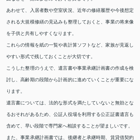
あわせて、入居者数や空室状況、近年の修繕履歴や今後想定
される大規模修繕の見込みも整理しておくと、事業の将来像
を子供と共有しやすくなります。
これらの情報を紙の一覧や表計算ソフトなど、家族が見返し
やすい形式で残しておくことが大切です。
こうした整理のうえで、遺言書や事業承継計画書の作成を検
討し、高齢期の段階から計画的に進めていくことが重要にな
ります。
遺言書については、法的な形式を満たしていないと無効とな
るおそれがあるため、公証人役場を利用する公正証書遺言も
含めて、早い段階で専門家へ相談することが望ましいです。
また、事業承継計画書では、後継者と承継時期、賃貸借契約