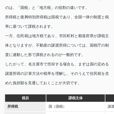
のは、「国税」と「地方税」の役割の違いです。
所得税と復興特別所得税は国税であり、全国一律の制度と税
率に基づいて課税されます。
一方、住民税は地方税であり、市区町村と都道府県が課税主
体となりますが、不動産の譲渡所得については、国税庁の制
度に連動した形で課税されるのが一般的です。
したがって、名古屋市で売却する場合も、まずは国の定める
譲渡所得の計算方法や税率を理解し、そのうえで住民税を含
めた負担額を見通しておくことが大切です。
税目
課税主体
所得税
国（国税）
譲