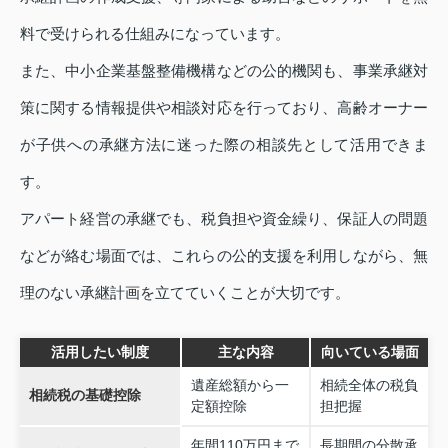
料で受けられる仕組みになっています。
また、中小企業基盤整備機構などの公的機関も、事業承継対
策に関する情報提供や相談対応を行っており、高齢オーナー
が子供への承継方法に迷った際の相談先として活用できま
す。
アパート経営の承継でも、税負担や資金繰り、保証人の問題
などが絡む場面では、これらの公的支援を利用しながら、無
理のない承継計画を立てていくことが大切です。
活用したい制度
主な内容
向いている場面
遺産総額から一
相続全体の税負
相続税の基礎控除
定額控除
担把握
年間110万円まで
長期間の分散承