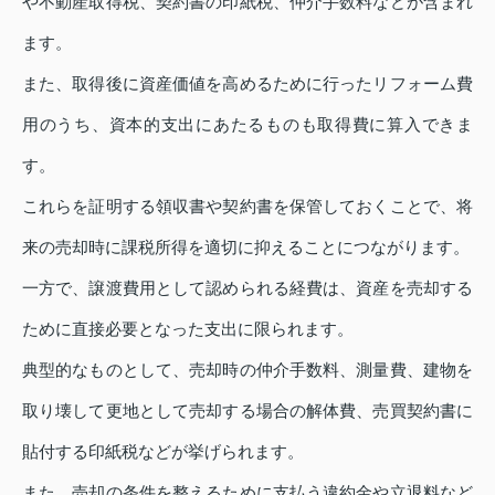
や不動産取得税、契約書の印紙税、仲介手数料などが含まれ
ます。
また、取得後に資産価値を高めるために行ったリフォーム費
用のうち、資本的支出にあたるものも取得費に算入できま
す。
これらを証明する領収書や契約書を保管しておくことで、将
来の売却時に課税所得を適切に抑えることにつながります。
一方で、譲渡費用として認められる経費は、資産を売却する
ために直接必要となった支出に限られます。
典型的なものとして、売却時の仲介手数料、測量費、建物を
取り壊して更地として売却する場合の解体費、売買契約書に
貼付する印紙税などが挙げられます。
また、売却の条件を整えるために支払う違約金や立退料など