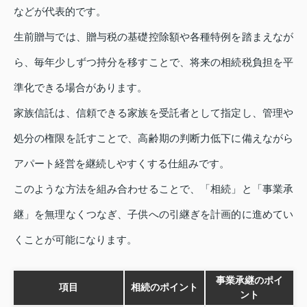
などが代表的です。
生前贈与では、贈与税の基礎控除額や各種特例を踏まえなが
ら、毎年少しずつ持分を移すことで、将来の相続税負担を平
準化できる場合があります。
家族信託は、信頼できる家族を受託者として指定し、管理や
処分の権限を託すことで、高齢期の判断力低下に備えながら
アパート経営を継続しやすくする仕組みです。
このような方法を組み合わせることで、「相続」と「事業承
継」を無理なくつなぎ、子供への引継ぎを計画的に進めてい
くことが可能になります。
事業承継のポイ
項目
相続のポイント
ント