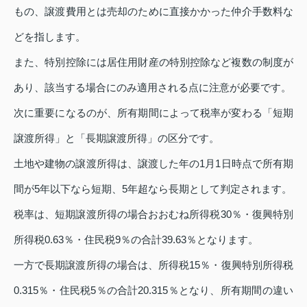
もの、譲渡費用とは売却のために直接かかった仲介手数料な
どを指します。
また、特別控除には居住用財産の特別控除など複数の制度が
あり、該当する場合にのみ適用される点に注意が必要です。
次に重要になるのが、所有期間によって税率が変わる「短期
譲渡所得」と「長期譲渡所得」の区分です。
土地や建物の譲渡所得は、譲渡した年の1月1日時点で所有期
間が5年以下なら短期、5年超なら長期として判定されます。
税率は、短期譲渡所得の場合おおむね所得税30％・復興特別
所得税0.63％・住民税9％の合計39.63％となります。
一方で長期譲渡所得の場合は、所得税15％・復興特別所得税
0.315％・住民税5％の合計20.315％となり、所有期間の違い