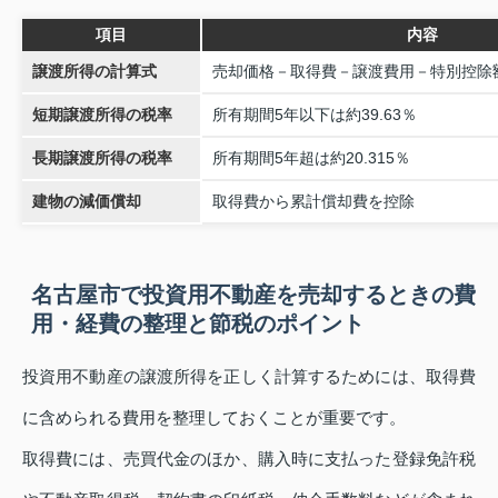
項目
内容
譲渡所得の計算式
売却価格－取得費－譲渡費用－特別控除
短期譲渡所得の税率
所有期間5年以下は約39.63％
長期譲渡所得の税率
所有期間5年超は約20.315％
建物の減価償却
取得費から累計償却費を控除
名古屋市で投資用不動産を売却するときの費
用・経費の整理と節税のポイント
投資用不動産の譲渡所得を正しく計算するためには、取得費
に含められる費用を整理しておくことが重要です。
取得費には、売買代金のほか、購入時に支払った登録免許税