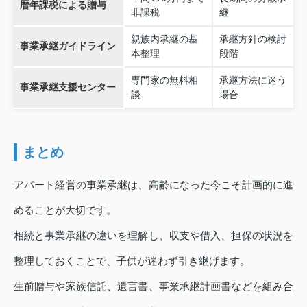
暦年課税による贈与
非課税
継
親族内承継の基
承継方針の検討
事業承継ガイドライン
本整理
段階
専門家の無料相
承継方法に迷う
事業承継支援センター
談
場合
まとめ
アパート経営の事業承継は、高齢になった今こそ計画的に進
めることが大切です。
相続と事業承継の違いを理解し、収支や借入、担保の状況を
整理しておくことで、子供が迷わず引き継げます。
生前贈与や家族信託、遺言書、事業承継計画書などを組み合