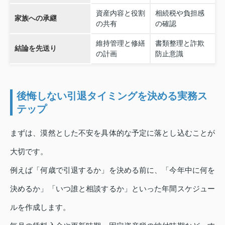
資産内容と役割
相続税や負担感
家族への承継
の共有
の確認
維持管理と修繕
書類整理と詐欺
結論を先送り
の計画
防止意識
後悔しない引退タイミングを決める実務ス
テップ
まずは、漠然とした不安を具体的な予定に落とし込むことが
大切です。
例えば「何歳で引退するか」を決める前に、「今年中に何を
決めるか」「いつ誰と相談するか」といった年間スケジュー
ルを作成します。