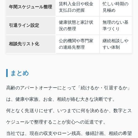
賃料入金日や税金
忙しい時期の
年間スケジュール整理
支払日の把握
見極め
健康状態と家計状
無理のない基
引退ライン設定
況の整理
準づくり
公的機関や専門家
継続相談しや
相談先リスト化
の連絡先整理
すい体制
まとめ
高齢のアパートオーナーにとって「続けるか・引退するか」
は、健康や家族、お金、相続が絡む大きな決断です。
何となく先送りにせず、いつまでに何を決めるか、数字とス
ケジュールで整理することが安心への近道です。
当社では、現在の収支やローン残高、修繕計画、相続の希望