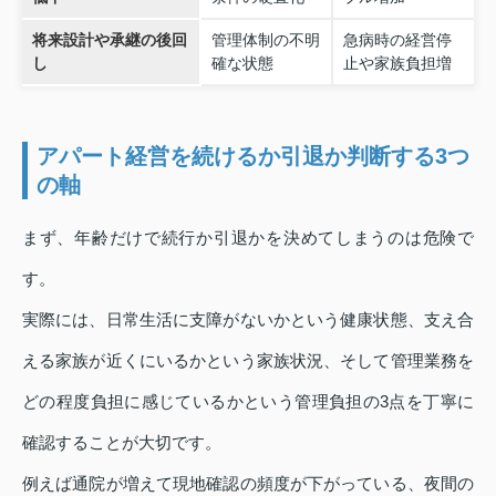
将来設計や承継の後回
管理体制の不明
急病時の経営停
し
確な状態
止や家族負担増
アパート経営を続けるか引退か判断する3つ
の軸
まず、年齢だけで続行か引退かを決めてしまうのは危険で
す。
実際には、日常生活に支障がないかという健康状態、支え合
える家族が近くにいるかという家族状況、そして管理業務を
どの程度負担に感じているかという管理負担の3点を丁寧に
確認することが大切です。
例えば通院が増えて現地確認の頻度が下がっている、夜間の