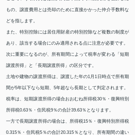
もの、譲渡費用とは売却のために直接かかった仲介手数料な
どを指します。
また、特別控除には居住用財産の特別控除など複数の制度が
あり、該当する場合にのみ適用される点に注意が必要です。
次に重要になるのが、所有期間によって税率が変わる「短期
譲渡所得」と「長期譲渡所得」の区分です。
土地や建物の譲渡所得は、譲渡した年の1月1日時点で所有期
間が5年以下なら短期、5年超なら長期として判定されます。
税率は、短期譲渡所得の場合おおむね所得税30％・復興特別
所得税0.63％・住民税9％の合計39.63％となります。
一方で長期譲渡所得の場合は、所得税15％・復興特別所得税
0.315％・住民税5％の合計20.315％となり、所有期間の違い