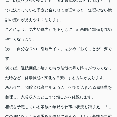
毎月の賃料入金や更新時期、固定資産税の納付時期など、す
でに決まっている予定と合わせて整理すると、無理のない検
討の流れが見えやすくなります。
これにより、気力や体力があるうちに、計画的に準備を進め
やすくなります。
次に、自分なりの「引退ライン」を決めておくことが重要で
す。
例えば、通院回数が増えた時や階段の昇り降りがつらくなっ
た時など、健康状態の変化を目安にする方法があります。
あわせて、預貯金残高や年金収入、今後見込まれる修繕費を
整理し、家賃収入にどこまで頼るかを確認します。
相続を予定している家族の年齢や仕事の状況も踏まえ、「こ
の条件になったら引退を具体的に進める」という基準を事前