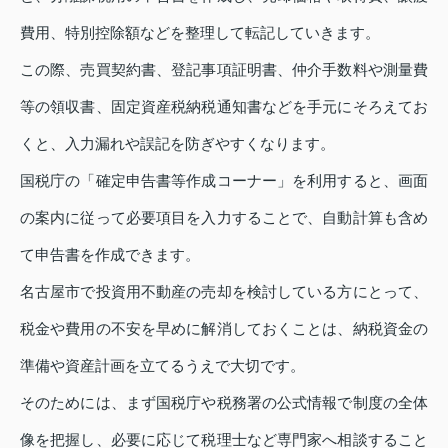
費用、特別控除額などを整理して転記していきます。
この際、売買契約書、登記事項証明書、仲介手数料や測量費
等の領収書、固定資産税納税通知書などを手元にそろえてお
くと、入力漏れや誤記を防ぎやすくなります。
国税庁の「確定申告書等作成コーナー」を利用すると、画面
の案内に従って必要項目を入力することで、自動計算も含め
て申告書を作成できます。
名古屋市で投資用不動産の売却を検討している方にとって、
税金や費用の不安を早めに解消しておくことは、納税資金の
準備や資産計画を立てるうえで大切です。
そのためには、まず国税庁や税務署の公式情報で制度の全体
像を把握し、必要に応じて税理士など専門家へ相談すること