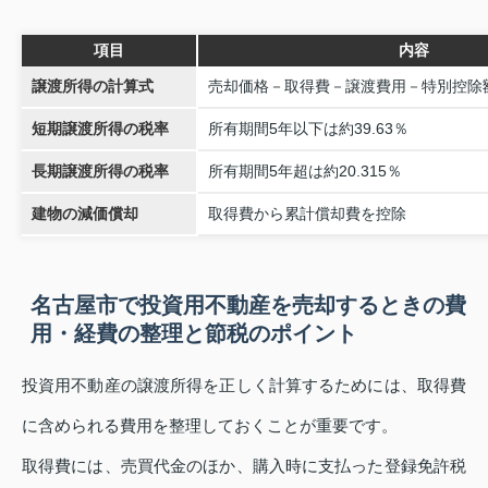
項目
内容
譲渡所得の計算式
売却価格－取得費－譲渡費用－特別控除
短期譲渡所得の税率
所有期間5年以下は約39.63％
長期譲渡所得の税率
所有期間5年超は約20.315％
建物の減価償却
取得費から累計償却費を控除
名古屋市で投資用不動産を売却するときの費
用・経費の整理と節税のポイント
投資用不動産の譲渡所得を正しく計算するためには、取得費
に含められる費用を整理しておくことが重要です。
取得費には、売買代金のほか、購入時に支払った登録免許税