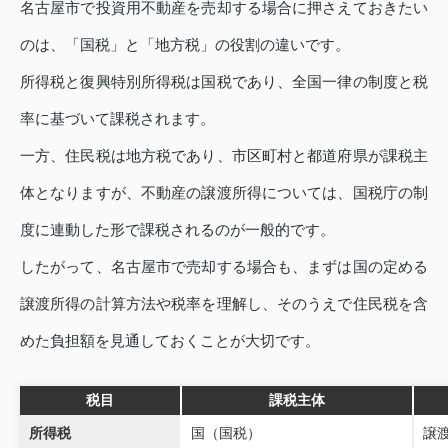
名古屋市で投資用不動産を売却する場合に押さえておきたい
のは、「国税」と「地方税」の役割の違いです。
所得税と復興特別所得税は国税であり、全国一律の制度と税
率に基づいて課税されます。
一方、住民税は地方税であり、市区町村と都道府県が課税主
体となりますが、不動産の譲渡所得については、国税庁の制
度に連動した形で課税されるのが一般的です。
したがって、名古屋市で売却する場合も、まずは国の定める
譲渡所得の計算方法や税率を理解し、そのうえで住民税を含
めた負担額を見通しておくことが大切です。
税目
課税主体
所得税
国（国税）
譲