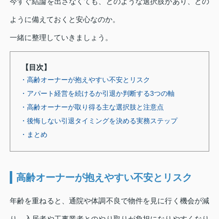
今すぐ結論を出さなくても、どのような選択肢があり、どの
ように備えておくと安心なのか。
一緒に整理していきましょう。
【目次】
・高齢オーナーが抱えやすい不安とリスク
・アパート経営を続けるか引退か判断する3つの軸
・高齢オーナーが取り得る主な選択肢と注意点
・後悔しない引退タイミングを決める実務ステップ
・まとめ
高齢オーナーが抱えやすい不安とリスク
年齢を重ねると、通院や体調不良で物件を見に行く機会が減
り、入居者や工事業者とのやり取りが負担になりやすくなり