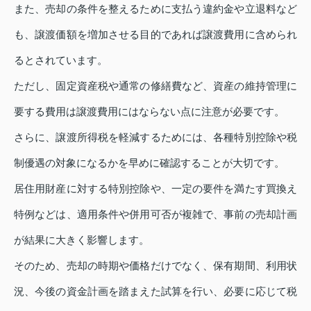
また、売却の条件を整えるために支払う違約金や立退料など
も、譲渡価額を増加させる目的であれば譲渡費用に含められ
るとされています。
ただし、固定資産税や通常の修繕費など、資産の維持管理に
要する費用は譲渡費用にはならない点に注意が必要です。
さらに、譲渡所得税を軽減するためには、各種特別控除や税
制優遇の対象になるかを早めに確認することが大切です。
居住用財産に対する特別控除や、一定の要件を満たす買換え
特例などは、適用条件や併用可否が複雑で、事前の売却計画
が結果に大きく影響します。
そのため、売却の時期や価格だけでなく、保有期間、利用状
況、今後の資金計画を踏まえた試算を行い、必要に応じて税