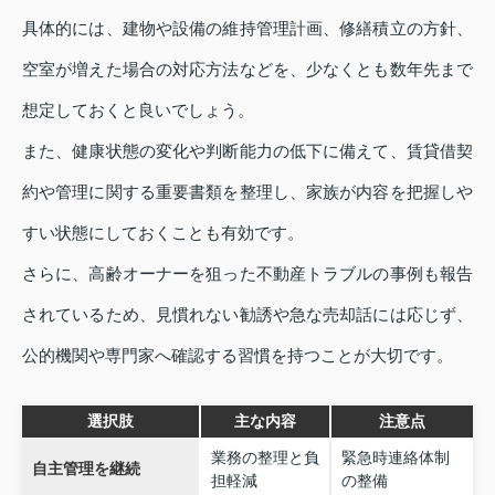
具体的には、建物や設備の維持管理計画、修繕積立の方針、
空室が増えた場合の対応方法などを、少なくとも数年先まで
想定しておくと良いでしょう。
また、健康状態の変化や判断能力の低下に備えて、賃貸借契
約や管理に関する重要書類を整理し、家族が内容を把握しや
すい状態にしておくことも有効です。
さらに、高齢オーナーを狙った不動産トラブルの事例も報告
されているため、見慣れない勧誘や急な売却話には応じず、
公的機関や専門家へ確認する習慣を持つことが大切です。
選択肢
主な内容
注意点
業務の整理と負
緊急時連絡体制
自主管理を継続
担軽減
の整備