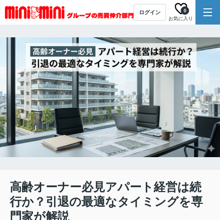
0
ログイン
お気に入り
高齢オーナー必見アパート経営は続
行か？引退の最適なタイミングを専
門家が解説