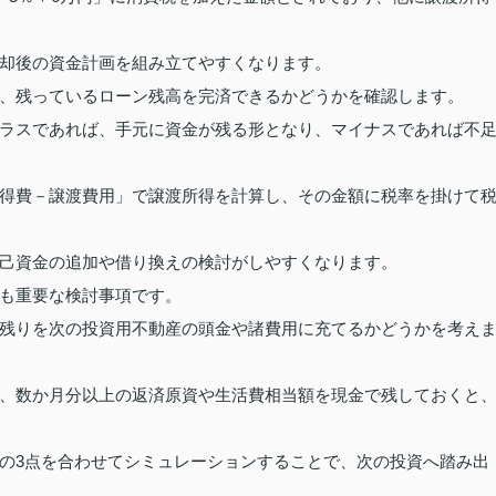
却後の資金計画を組み立てやすくなります。
、残っているローン残高を完済できるかどうかを確認します。
ラスであれば、手元に資金が残る形となり、マイナスであれば不
得費－譲渡費用」で譲渡所得を計算し、その金額に税率を掛けて
己資金の追加や借り換えの検討がしやすくなります。
も重要な検討事項です。
残りを次の投資用不動産の頭金や諸費用に充てるかどうかを考え
、数か月分以上の返済原資や生活費相当額を現金で残しておくと
の3点を合わせてシミュレーションすることで、次の投資へ踏み出