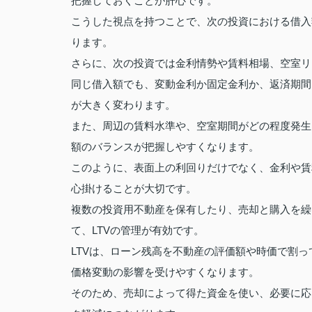
把握しておくことが肝心です。
こうした視点を持つことで、次の投資における借入
ります。
さらに、次の投資では金利情勢や賃料相場、空室リ
同じ借入額でも、変動金利か固定金利か、返済期間
が大きく変わります。
また、周辺の賃料水準や、空室期間がどの程度発生
額のバランスが把握しやすくなります。
このように、表面上の利回りだけでなく、金利や賃
心掛けることが大切です。
複数の投資用不動産を保有したり、売却と購入を繰
て、LTVの管理が有効です。
LTVは、ローン残高を不動産の評価額や時価で割
価格変動の影響を受けやすくなります。
そのため、売却によって得た資金を使い、必要に応