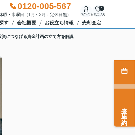
0120-005-567
0
年始休暇・水曜日（1月～3月：定休日無）
ログイン
お気に入り
探す
会社概要
お役立ち情報
売却査定
投資につなげる資金計画の立て方を解説
来店予約