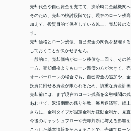
売却代金や自己資金を充てて、決済時に金融機関へ
そのため、売却の検討段階では、現在のローン残高
加えて、投資目的で保有している以上、売却後の次
す。
売却価格とローン残債、自己資金の関係を整理する
しておくことが欠かせません。
一般的に、売却価格がローン残債を上回り、その差
一方、売却価格よりもローン残債の方が大きく、売
オーバーローンの場合でも、自己資金の追加や、金
投資に回せる資金が限られるため、慎重な資金計画
売却前には、まず現在のローン残高を金融機関の残
あわせて、返済期間の残り年数、毎月返済額、繰上
さらに、金利タイプが固定金利か変動金利か、見直
今後のキャッシュフローや売却判断に与える影響を
こうした基本情報をそろえることで、売却でローン