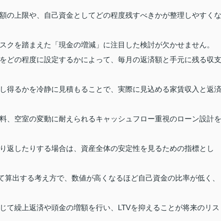
額の上限や、自己資金としてどの程度残すべきかが整理しやすく
スクを踏まえた「現金の増減」に注目した検討が欠かせません。
をどの程度に設定するかによって、毎月の返済額と手元に残る収
し得るかを冷静に見積もることで、実際に見込める家賃収入と返
料、空室の変動に耐えられるキャッシュフロー重視のローン設計
り返したりする場合は、資産全体の安定性を見るための指標とし
って算出する考え方で、数値が高くなるほど自己資金の比率が低く、
じて繰上返済や頭金の増額を行い、LTVを抑えることが将来のリス