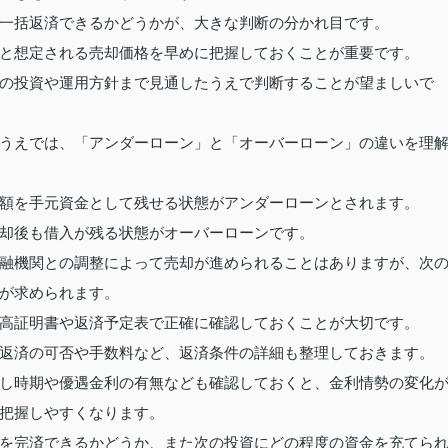
一括返済できるかどうかが、大きな判断の分かれ目です。
と想定される売却価格を早めに把握しておくことが重要です。
の投資や運用方針まで見通したうえで判断することが望ましいで
うえでは、「アンダーローン」と「オーバーローン」の違いを理
額を手元資金として残せる状態がアンダーローンとされます。
却後も借入が残る状態がオーバーローンです。
融機関との調整によって売却が進められることはありますが、次
が求められます。
高証明書や返済予定表で正確に確認しておくことが大切です。
返済の可否や手数料など、返済条件の詳細も整理しておきます。
し時期や優遇金利の有無なども確認しておくと、金利情勢の変化
把握しやすくなります。
を完済できるかどうか、また次の投資にどの程度の資金を充てら