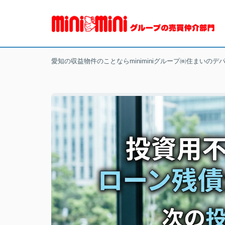
愛知の収益物件のことならminiminiグループ㈱住まいのデ