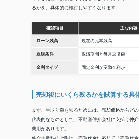
るかを、具体的に検討しやすくなります。
確認項目
主な内容
ローン残高
現在の元本残高
返済条件
返済期間と毎月返済額
金利タイプ
固定金利か変動金利か
売却後にいくら残るかを試算する具
まず、手取り額を知るためには、売却価格からどの
代表的なものとして、不動産仲介会社に支払う仲介
費用があります。
仲介手数料の上限は、売買代金に応じて「売買代金