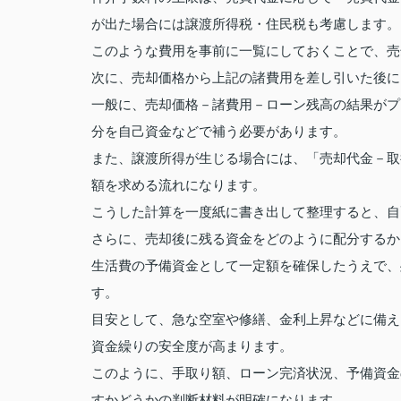
が出た場合には譲渡所得税・住民税も考慮します。
このような費用を事前に一覧にしておくことで、売
次に、売却価格から上記の諸費用を差し引いた後に
一般に、売却価格－諸費用－ローン残高の結果がプ
分を自己資金などで補う必要があります。
また、譲渡所得が生じる場合には、「売却代金－取
額を求める流れになります。
こうした計算を一度紙に書き出して整理すると、自
さらに、売却後に残る資金をどのように配分するか
生活費の予備資金として一定額を確保したうえで、
す。
目安として、急な空室や修繕、金利上昇などに備え
資金繰りの安全度が高まります。
このように、手取り額、ローン完済状況、予備資金
すかどうかの判断材料が明確になります。