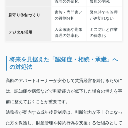
管理の外部化
負担の削減
家族・専門家と
緊急時でも管理
見守り体制づくり
の役割分担
が途切れない
入金確認や期限
ミス防止と作業
デジタル活用
管理の効率化
の簡素化
将来を見据えた「認知症・相続・承継」へ
の対処法
高齢のアパートオーナーが安心して賃貸経営を続けるために
は、認知症や病気などで判断能力が低下した場合の備えを事
前に整えておくことが重要です。
法務省が案内する成年後見制度は、判断能力が不十分になっ
た方を保護し、財産管理や契約行為を支援する仕組みとして