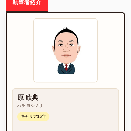
執筆者紹介
原 欣典
ハラ ヨシノリ
キャリア15年