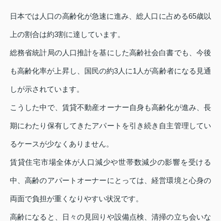
日本では人口の高齢化が急速に進み、総人口に占める65歳以
上の割合は約3割に達しています。
総務省統計局の人口推計を基にした高齢社会白書でも、今後
も高齢化率が上昇し、国民の約3人に1人が高齢者になる見通
しが示されています。
こうした中で、賃貸不動産オーナー自身も高齢化が進み、長
期にわたり保有してきたアパートを引き続き自主管理してい
るケースが少なくありません。
賃貸住宅市場全体が人口減少や世帯数減少の影響を受ける
中、高齢のアパートオーナーにとっては、経営環境と心身の
両面で負担が重くなりやすい状況です。
高齢になると、日々の見回りや設備点検、清掃の立ち会いな