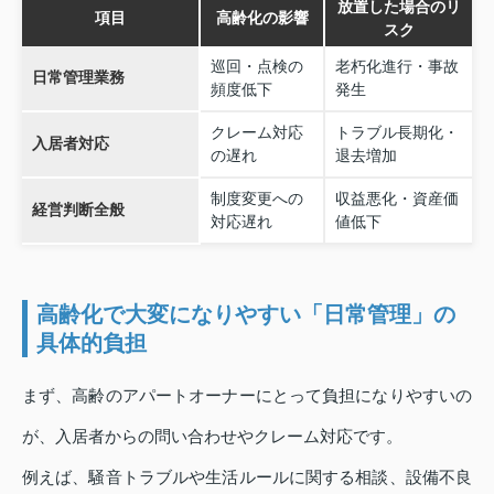
放置した場合のリ
項目
高齢化の影響
スク
巡回・点検の
老朽化進行・事故
日常管理業務
頻度低下
発生
クレーム対応
トラブル長期化・
入居者対応
の遅れ
退去増加
制度変更への
収益悪化・資産価
経営判断全般
対応遅れ
値低下
高齢化で大変になりやすい「日常管理」の
具体的負担
まず、高齢のアパートオーナーにとって負担になりやすいの
が、入居者からの問い合わせやクレーム対応です。
例えば、騒音トラブルや生活ルールに関する相談、設備不良