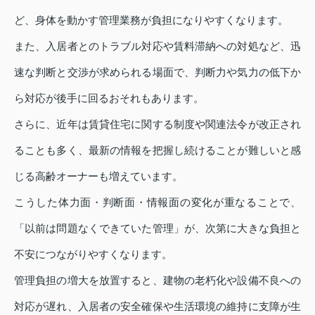
ど、身体を動かす管理業務が負担になりやすくなります。
また、入居者とのトラブル対応や賃料滞納への対処など、迅
速な判断と交渉が求められる場面で、判断力や気力の低下か
ら対応が後手に回るおそれもあります。
さらに、近年は賃貸住宅に関する制度や関連法令が改正され
ることも多く、最新の情報を把握し続けることが難しいと感
じる高齢オーナーも増えています。
こうした体力面・判断面・情報面の変化が重なることで、
「以前は問題なくできていた管理」が、次第に大きな負担と
不安につながりやすくなります。
管理負担の増大を放置すると、建物の老朽化や設備不良への
対応が遅れ、入居者の安全確保や生活環境の維持に支障が生