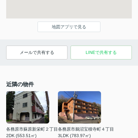
地図アプリで見る
メールで共有する
LINEで共有する
近隣の物件
各務原市蘇原新栄町２丁目
各務原市鵜沼宝積寺町４丁目
2DK (553.51㎡)
3LDK (783.97㎡)