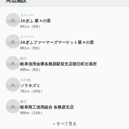
周辺施設
スーパー
JAぎふ 菜々の里
641ｍ（9分）
スーパー
JAぎふファーマーズマーケット菜々の里
681ｍ（9分）
銀行
岐阜信用金庫各務原駅前支店朝日町出張所
695ｍ（9分）
その他
ソラネズミ
761ｍ（10分）
銀行
岐阜商工信用組合 各務原支店
968ｍ（13分）
すべて見る