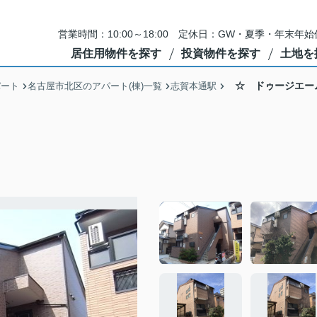
営業時間：10:00～18:00 定休日：GW・夏季・年末
居住用物件を探す
投資物件を探す
土地を
☆ ドゥージエー
パート
名古屋市北区のアパート(棟)一覧
志賀本通駅