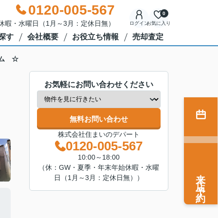
0120-005-567
0
年始休暇・水曜日（1月～3月：定休日無）
ログイン
お気に入り
探す
会社概要
お役立ち情報
売却査定
ム ☆
お気軽にお問い合わせください
無料お問い合わせ
株式会社住まいのデパート
0120-005-567
10:00～18:00
（休：GW・夏季・年末年始休暇・水曜
来店予約
日（1月～3月：定休日無））