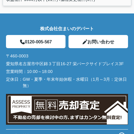
株式会社住まいのデパート
0120-005-567
お問い合わせ
〒460-0003
愛知県名古屋市中区錦３丁目16-27 栄パークサイドプレイス3F
営業時間：
10:00～18:00
定休日：
GW・夏季・年末年始休暇・水曜日（1月～3月：定休日
無）