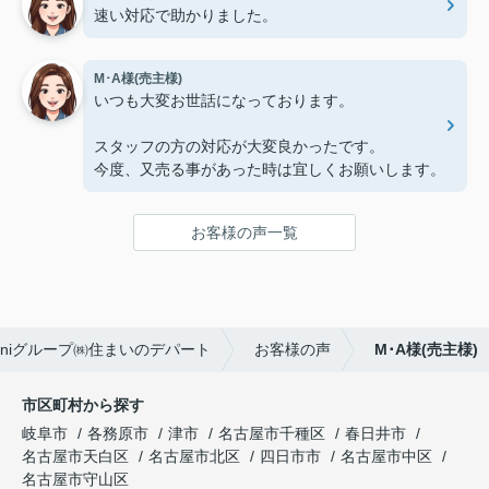
速い対応で助かりました。
M･A様(売主様)
いつも大変お世話になっております。
スタッフの方の対応が大変良かったです。
今度、又売る事があった時は宜しくお願いします。
お客様の声一覧
iniグループ㈱住まいのデパート
お客様の声
M･A様(売主様)
市区町村から探す
岐阜市
各務原市
津市
名古屋市千種区
春日井市
名古屋市天白区
名古屋市北区
四日市市
名古屋市中区
名古屋市守山区