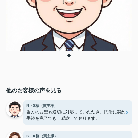
他のお客様の声を見る
R・S様（買主様）
当方の要望も適切に対応していただき、円滑に契約
手続を完了でき、感謝しております。
K・K様（買主様）