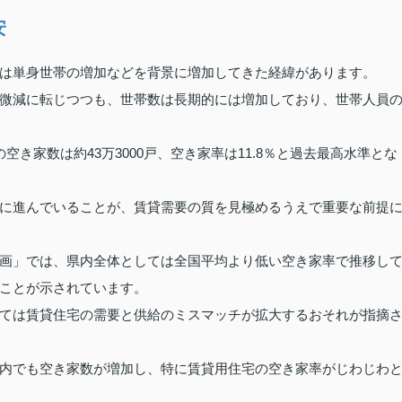
安
は単身世帯の増加などを背景に増加してきた経緯があります。
微減に転じつつも、世帯数は長期的には増加しており、世帯人員
き家数は約43万3000戸、空き家率は11.8％と過去最高水準とな
に進んでいることが、賃貸需要の質を見極めるうえで重要な前提
画」では、県内全体としては全国平均より低い空き家率で推移し
ことが示されています。
ては賃貸住宅の需要と供給のミスマッチが拡大するおそれが指摘
内でも空き家数が増加し、特に賃貸用住宅の空き家率がじわじわ