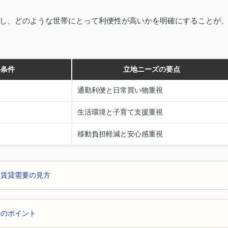
し、どのような世帯にとって利便性が高いかを明確にすることが
い条件
立地ニーズの要点
通勤利便と日常買い物重視
生活環境と子育て支援重視
移動負担軽減と安心感重視
い賃貸需要の見方
際のポイント