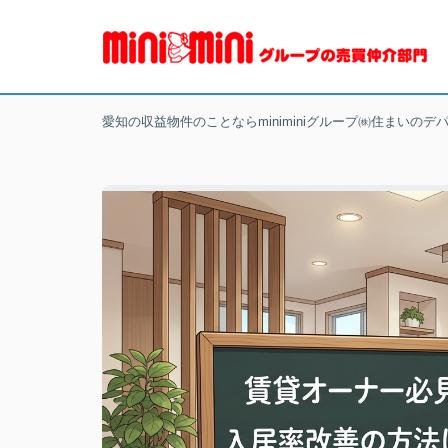
愛知の収益物件のことならminiminiグループ㈱住まいのデ