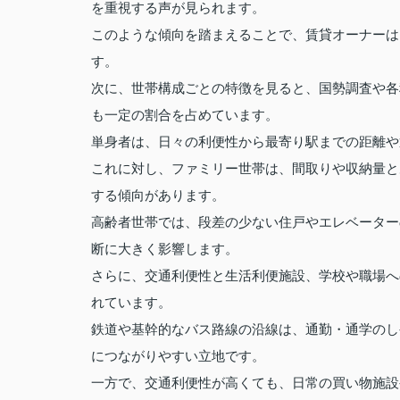
を重視する声が見られます。
このような傾向を踏まえることで、賃貸オーナーは
す。
次に、世帯構成ごとの特徴を見ると、国勢調査や各
も一定の割合を占めています。
単身者は、日々の利便性から最寄り駅までの距離や
これに対し、ファミリー世帯は、間取りや収納量と
する傾向があります。
高齢者世帯では、段差の少ない住戸やエレベーター
断に大きく影響します。
さらに、交通利便性と生活利便施設、学校や職場へ
れています。
鉄道や基幹的なバス路線の沿線は、通勤・通学のし
につながりやすい立地です。
一方で、交通利便性が高くても、日常の買い物施設