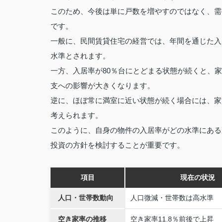
このため、今後は単に戸数を増やすのではなく、需
です。
一般に、民間賃貸住宅の経営では、年間を通じた入
水準とされます。
一方、入居率が80％台にとどまる状態が続くと、
支への影響が大きくなります。
逆に、ほぼ常に満室に近い状態が続く場合には、家
考えられます。
このように、自身の物件の入居率がどの水準にある
投資の方針を検討することが重要です。
項目
現在の状況
人口・世帯数動向
人口微減・世帯数は高水準
空き家率の推移
空き家率11.8％前後で上昇