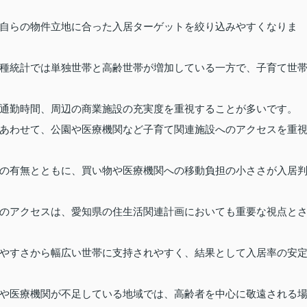
自らの物件立地に合った入居ターゲットを絞り込みやすくなりま
種統計では単独世帯と高齢世帯が増加している一方で、子育て世
通勤時間、周辺の商業施設の充実度を重視することが多いです。
あわせて、公園や医療機関など子育て関連施設へのアクセスを重
の有無とともに、買い物や医療機関への移動負担の小ささが入居
のアクセスは、愛知県の住生活関連計画においても重要な視点と
やすさから幅広い世帯に支持されやすく、結果として入居率の安
や医療機関が不足している地域では、高齢者を中心に敬遠される