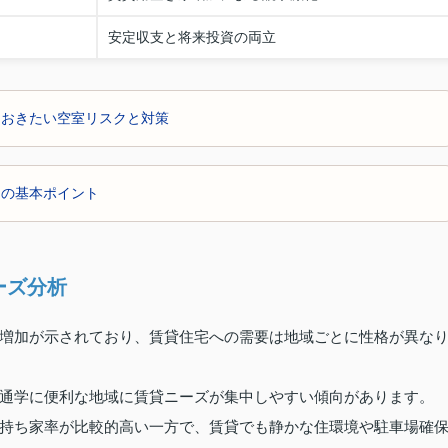
安定収支と将来投資の両立
ておきたい空室リスクと対策
めの基本ポイント
ーズ分析
増加が示されており、賃貸住宅への需要は地域ごとに性格が異な
通学に便利な地域に賃貸ニーズが集中しやすい傾向があります。
持ち家率が比較的高い一方で、賃貸でも静かな住環境や駐車場確