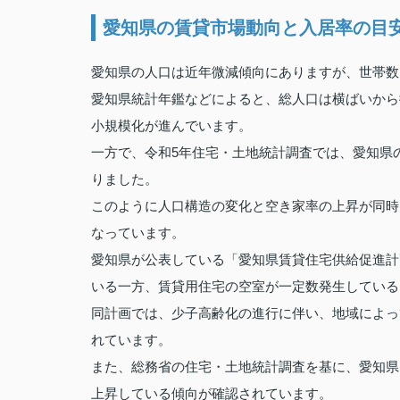
愛知県の賃貸市場動向と入居率の目
愛知県の人口は近年微減傾向にありますが、世帯数
愛知県統計年鑑などによると、総人口は横ばいから
小規模化が進んでいます。
一方で、令和5年住宅・土地統計調査では、愛知県の空
りました。
このように人口構造の変化と空き家率の上昇が同時
なっています。
愛知県が公表している「愛知県賃貸住宅供給促進計
いる一方、賃貸用住宅の空室が一定数発生している
同計画では、少子高齢化の進行に伴い、地域によっ
れています。
また、総務省の住宅・土地統計調査を基に、愛知県
上昇している傾向が確認されています。