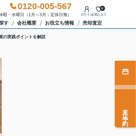
0120-005-567
0
年始休暇・水曜日（1月～3月：定休日無）
ログイン
お気に入り
探す
会社概要
お役立ち情報
売却査定
策の実践ポイントを解説
来店予約