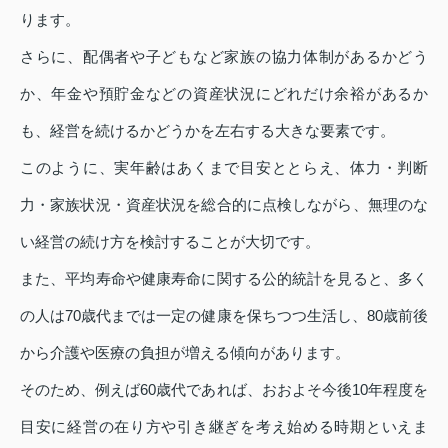
ります。
さらに、配偶者や子どもなど家族の協力体制があるかどう
か、年金や預貯金などの資産状況にどれだけ余裕があるか
も、経営を続けるかどうかを左右する大きな要素です。
このように、実年齢はあくまで目安ととらえ、体力・判断
力・家族状況・資産状況を総合的に点検しながら、無理のな
い経営の続け方を検討することが大切です。
また、平均寿命や健康寿命に関する公的統計を見ると、多く
の人は70歳代までは一定の健康を保ちつつ生活し、80歳前後
から介護や医療の負担が増える傾向があります。
そのため、例えば60歳代であれば、おおよそ今後10年程度を
目安に経営の在り方や引き継ぎを考え始める時期といえま