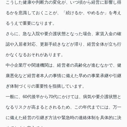
こうした健康や判断力の変化が、いつ頃から経営に影響し得
るかを意識しておくことが、「続けるか、やめるか」を考え
るうえで重要になります。
さらに、急な入院や要介護状態となった場合、家賃入金の確
認や入居者対応、更新手続きなどが滞り、経営全体が立ち行
かなくなるおそれがあります。
中小企業庁や関連機関は、経営者の高齢化が進むなかで、健
康悪化など経営者本人の事情に備えた早めの事業承継や引継
ぎ体制づくりの重要性を指摘しています。
一般に、60代後半から70代にかけては、病気や要介護状態と
なるリスクが高まるとされるため、この年代までには、万一
に備えた経営の引継ぎ方法や緊急時の連絡体制を具体的に決