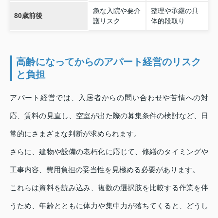
急な入院や要介
整理や承継の具
80歳前後
護リスク
体的段取り
高齢になってからのアパート経営のリスク
と負担
アパート経営では、入居者からの問い合わせや苦情への対
応、賃料の見直し、空室が出た際の募集条件の検討など、日
常的にさまざまな判断が求められます。
さらに、建物や設備の老朽化に応じて、修繕のタイミングや
工事内容、費用負担の妥当性を見極める必要があります。
これらは資料を読み込み、複数の選択肢を比較する作業を伴
うため、年齢とともに体力や集中力が落ちてくると、どうし