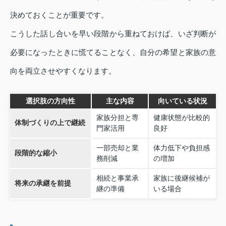
決めておくことが重要です。
こうした話し合いを早い段階から重ねておけば、いざ判断が
必要になったときに慌てることなく、自分の希望と家族の意
向を両立させやすくなります。
選択肢の方向性
主な内容
向いている状況
家族分担と専
健康状態が比較的
体制づくりの上で継続
門家活用
良好
一部売却と業
体力低下や負担感
段階的な縮小
務削減
の増加
相続と事業承
家族に後継候補が
将来の承継を前提
継の準備
いる場合