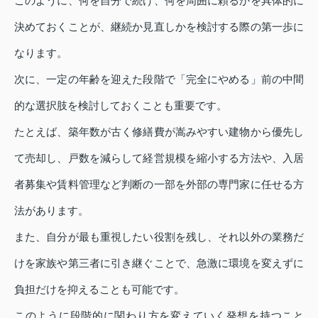
このように、何を自分で続け、何を周囲に頼るかを具体的に
決めておくことが、継続か見直しかを検討する際の第一歩に
なります。
次に、一定の年齢を迎えた段階で「完全にやめる」前の中間
的な選択肢を検討しておくことも重要です。
たとえば、築年数が古く修繕費が嵩みやすい建物から優先し
て売却し、戸数を減らして経営規模を縮小する方法や、入居
者募集や賃料管理など判断の一部を外部の専門家に任せる方
法があります。
また、自分が最も重視したい役割を残し、それ以外の業務だ
けを家族や第三者に引き継ぐことで、急激に環境を変えずに
負担だけを抑えることも可能です。
このように段階的に関わり方を変えていく発想を持つこと