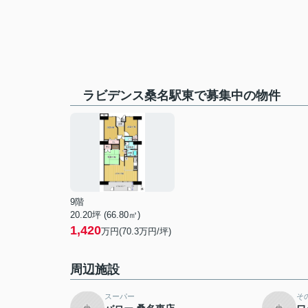
ラビデンス桑名駅東で募集中の物件
9階
20.20坪 (66.80㎡)
1,420
万円(70.3万円/坪)
周辺施設
スーパー
そ