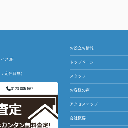
お役立ち情報
イス3F
トップページ
月：定休日無）
スタッフ
0120-005-567
お客様の声
アクセスマップ
会社概要