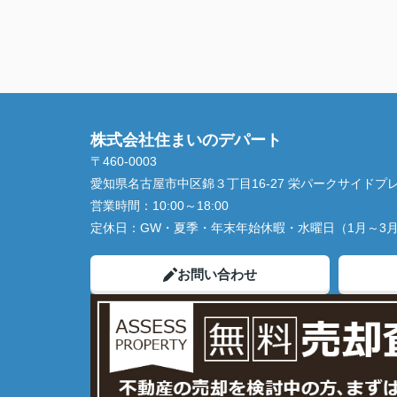
株式会社住まいのデパート
〒460-0003
愛知県名古屋市中区錦３丁目16-27 栄パークサイドプレ
営業時間：
10:00～18:00
定休日：
GW・夏季・年末年始休暇・水曜日（1月～3
お問い合わせ