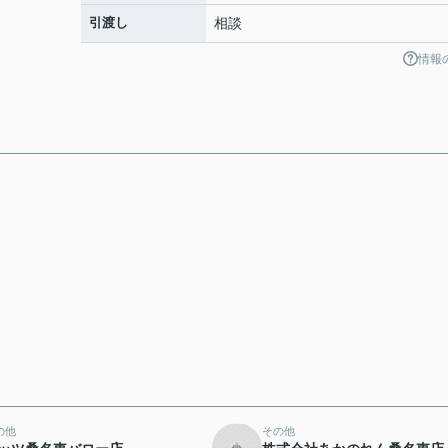
引渡し
相談
情報
の他
その他