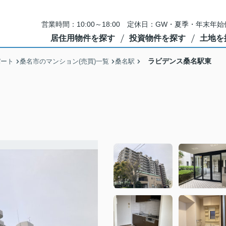
営業時間：10:00～18:00 定休日：GW・夏季・年末
居住用物件を探す
投資物件を探す
土地を
ラビデンス桑名駅東
パート
桑名市のマンション(売買)一覧
桑名駅