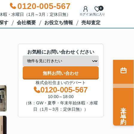
0120-005-567
0
年始休暇・水曜日（1月～3月：定休日無）
ログイン
お気に入り
探す
会社概要
お役立ち情報
売却査定
お気軽にお問い合わせください
無料お問い合わせ
株式会社住まいのデパート
0120-005-567
10:00～18:00
（休：GW・夏季・年末年始休暇・水曜
来店予約
日（1月～3月：定休日無））