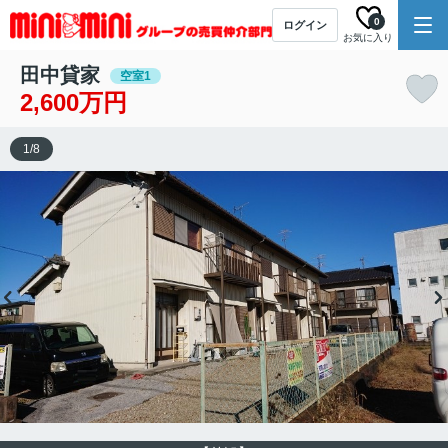
0
ログイン
お気に入り
田中貸家
空室1
2,600万円
1
/
8