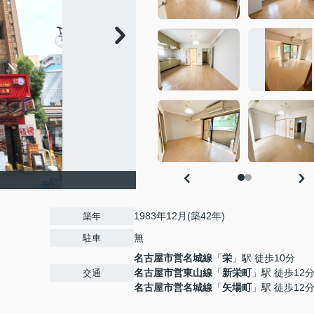
1983年12月(築42年)
築年
無
駐車
名古屋市営名城線
「
栄
」駅 徒歩10分
名古屋市営東山線
「
新栄町
」駅 徒歩12
交通
名古屋市営名城線
「
矢場町
」駅 徒歩12