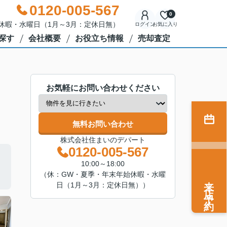
0120-005-567
0
年始休暇・水曜日（1月～3月：定休日無）
ログイン
お気に入り
探す
会社概要
お役立ち情報
売却査定
お気軽にお問い合わせください
無料お問い合わせ
株式会社住まいのデパート
0120-005-567
10:00～18:00
（休：GW・夏季・年末年始休暇・水曜
来店予約
日（1月～3月：定休日無））