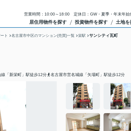
営業時間：10:00～18:00 定休日：GW・夏季・年末
居住用物件を探す
投資物件を探す
土地を
サンシティ瓦町
パート
名古屋市中区のマンション(売買)一覧
栄駅
線「新栄町」駅徒歩12分
名古屋市営名城線「矢場町」駅徒歩12分