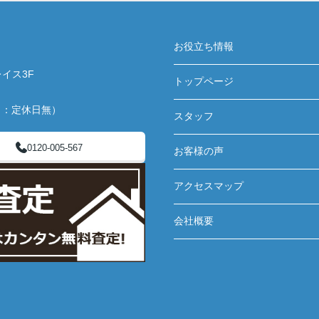
お役立ち情報
イス3F
トップページ
月：定休日無）
スタッフ
0120-005-567
お客様の声
アクセスマップ
会社概要