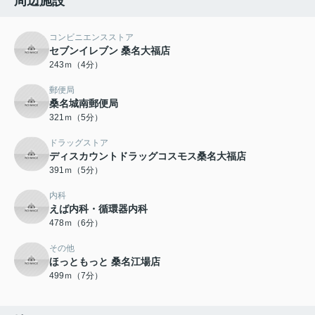
周辺施設
コンビニエンスストア
セブンイレブン 桑名大福店
243ｍ（4分）
郵便局
桑名城南郵便局
321ｍ（5分）
ドラッグストア
ディスカウントドラッグコスモス桑名大福店
391ｍ（5分）
内科
えば内科・循環器内科
478ｍ（6分）
その他
ほっともっと 桑名江場店
499ｍ（7分）