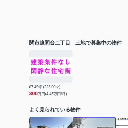
関市迫間台二丁目 土地で募集中の物件
67.45坪 (223.00㎡)
300
万円(4.45万円/坪)
よく見られている物件