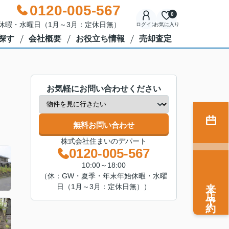
0120-005-567
0
年始休暇・水曜日（1月～3月：定休日無）
ログイン
お気に入り
探す
会社概要
お役立ち情報
売却査定
お気軽にお問い合わせください
無料お問い合わせ
株式会社住まいのデパート
0120-005-567
10:00～18:00
（休：GW・夏季・年末年始休暇・水曜
来店予約
日（1月～3月：定休日無））