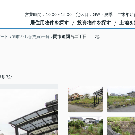
営業時間：10:00～18:00 定休日：GW・夏季・年末
居住用物件を探す
投資物件を探す
土地を
関市迫間台二丁目 土地
パート
関市の土地(売買)一覧
停歩3分