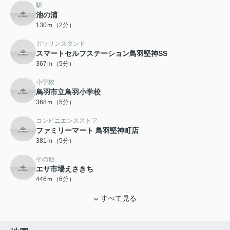
駅
池の浦
130ｍ（2分）
ガソリンスタンド
スマートセルフステーション鳥羽堅神SS
367ｍ（5分）
小学校
鳥羽市立鳥羽小学校
368ｍ（5分）
コンビニエンスストア
ファミリーマート 鳥羽堅神町店
381ｍ（5分）
その他
エサ市場えさきち
446ｍ（6分）
すべて見る