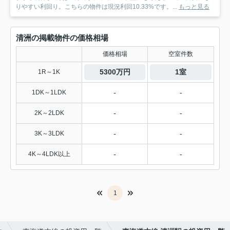
りやすい利回り。こちらの物件は現況利回10.33%です。...
もっと見る
清洲の掲載物件の価格相場
価格相場
空室件数
5300万円
1室
1R～1K
-
-
1DK～1LDK
-
-
2K～2LDK
-
-
3K～3LDK
-
-
4K～4LDK以上
1