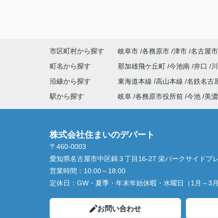
市区町村から探す
岐阜市
各務原市
津市
名古屋市
町名から探す
那加雄飛ケ丘町
今池南
井口
沿線から探す
東海道本線
高山本線
名鉄名古
駅から探す
岐阜
各務原市役所前
今池
美濃
株式会社住まいのデパート
〒460-0003
愛知県名古屋市中区錦３丁目16-27 栄パークサイドプレ
営業時間：
10:00～18:00
定休日：
GW・夏季・年末年始休暇・水曜日（1月～3
お問い合わせ