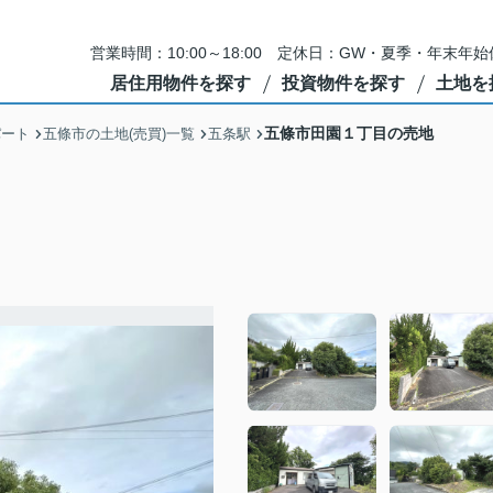
営業時間：10:00～18:00 定休日：GW・夏季・年末
居住用物件を探す
投資物件を探す
土地を
五條市田園１丁目の売地
パート
五條市の土地(売買)一覧
五条駅