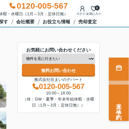
0120-005-567
0
年始休暇・水曜日（1月～3月：定休日無）
ログイン
お気に入り
探す
会社概要
お役立ち情報
売却査定
お気軽にお問い合わせください
無料お問い合わせ
株式会社住まいのデパート
0120-005-567
10:00～18:00
（休：GW・夏季・年末年始休暇・水曜
来店予約
日（1月～3月：定休日無））